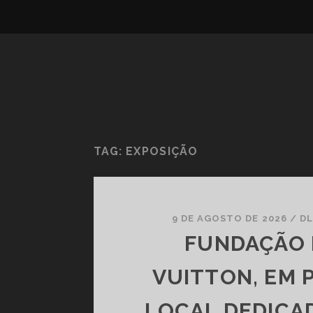
TAG:
EXPOSIÇÃO
9 DE AGOSTO DE 2026
/
D
FUNDAÇÃO 
VUITTON, EM P
LOCAL DEDICA