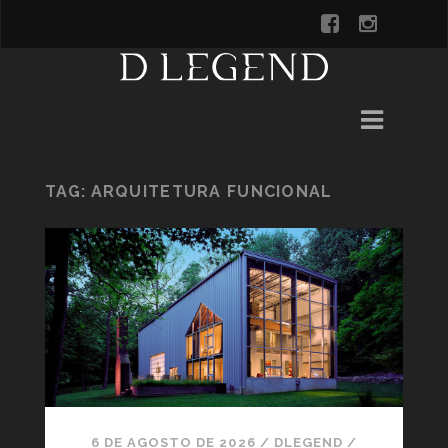
TAG:
ARQUITETURA FUNCIONAL
6 DE AGOSTO DE 2026
/
DLEGEND
/