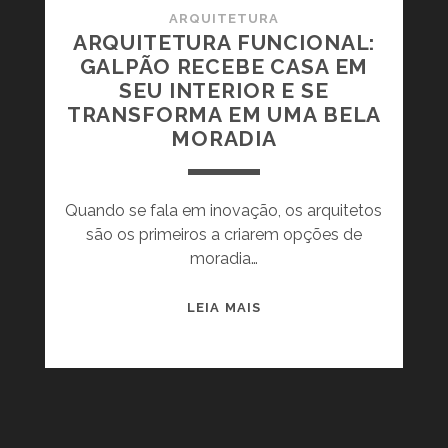
ARQUITETURA
ARQUITETURA FUNCIONAL:
GALPÃO RECEBE CASA EM
SEU INTERIOR E SE
TRANSFORMA EM UMA BELA
MORADIA
Quando se fala em inovação, os arquitetos
são os primeiros a criarem opções de
moradia…
A
LEIA MAIS
R
Q
U
I
T