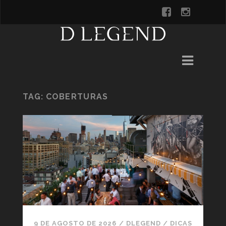
TAG:
COBERTURAS
9 DE AGOSTO DE 2026
/
DLEGEND
/
DICAS