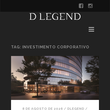
TAG:
INVESTIMENTO CORPORATIVO
8 DE AGOSTO DE 2026
/
DLEGEND
/