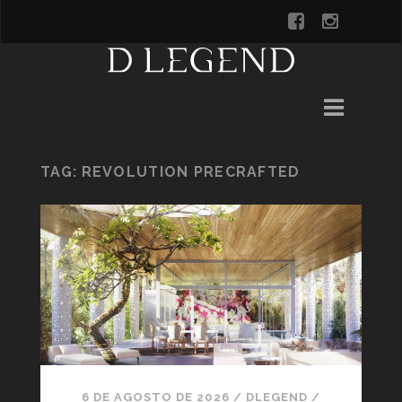
TAG:
REVOLUTION PRECRAFTED
6 DE AGOSTO DE 2026
/
DLEGEND
/