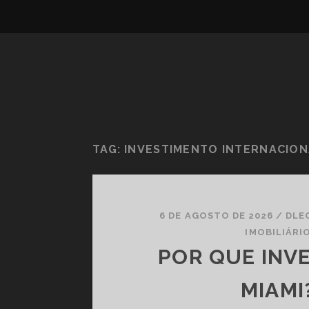
TAG:
INVESTIMENTO INTERNACIO
6 DE AGOSTO DE 2026
/
DLE
IMOBILIÁRI
POR QUE INV
MIAMI