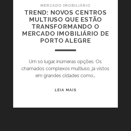
MERCADO IMOBILIÁRIO
TREND: NOVOS CENTROS
MULTIUSO QUE ESTÃO
TRANSFORMANDO O
MERCADO IMOBILIÁRIO DE
PORTO ALEGRE
Um só lugar, inúmeras opções. Os
chamados complexos multiuso, já vistos
em grandes cidades como…
T
LEIA MAIS
R
E
N
D
: