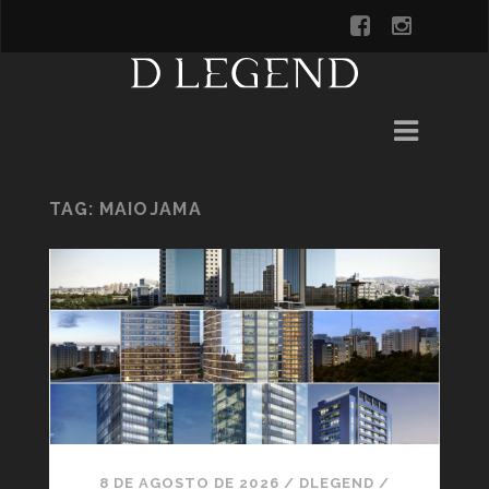
TAG:
MAIOJAMA
8 DE AGOSTO DE 2026
/
DLEGEND
/