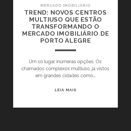
MERCADO IMOBILIÁRIO
TREND: NOVOS CENTROS
MULTIUSO QUE ESTÃO
TRANSFORMANDO O
MERCADO IMOBILIÁRIO DE
PORTO ALEGRE
Um só lugar, inúmeras opções. Os
chamados complexos multiuso, já vistos
em grandes cidades como…
T
LEIA MAIS
R
E
N
D
: