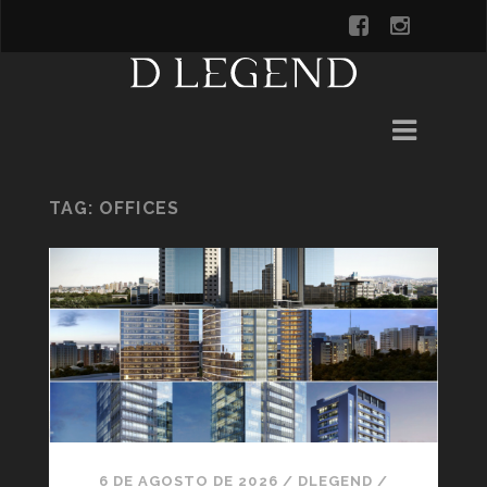
TAG:
OFFICES
6 DE AGOSTO DE 2026
/
DLEGEND
/