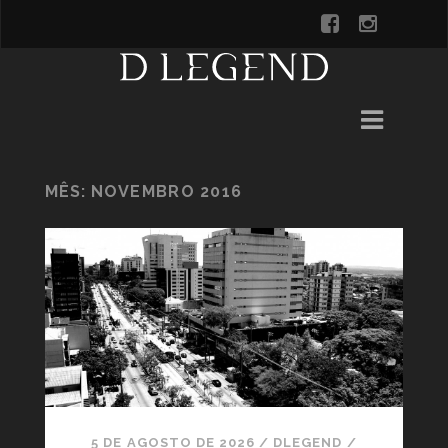
MÊS:
NOVEMBRO 2016
5 DE AGOSTO DE 2026
/
DLEGEND
/