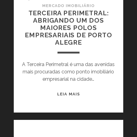
MERCADO IMOBILIÁRIO
TERCEIRA PERIMETRAL:
ABRIGANDO UM DOS
MAIORES POLOS
EMPRESARIAIS DE PORTO
ALEGRE
A Terceira Perimetral é uma das avenidas
mais procuradas como ponto imobiliário
empresarial na cidade…
T
LEIA MAIS
E
R
C
E
I