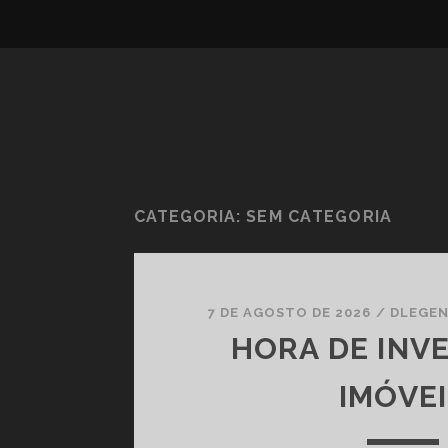
CATEGORIA:
SEM CATEGORIA
7 DE AGOSTO DE 2026
/
DLEGE
HORA DE INV
IMÓVE