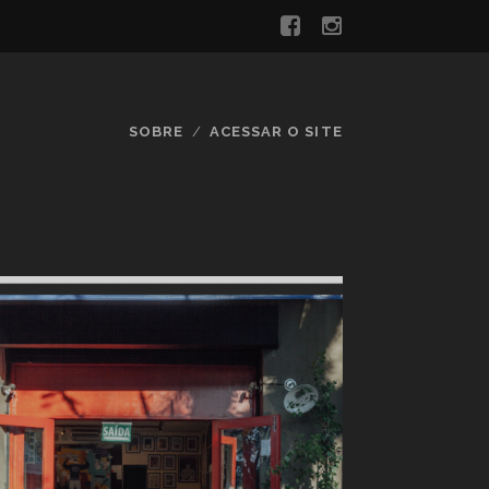
SOBRE
ACESSAR O SITE