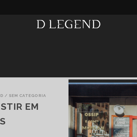
ND
/
SEM CATEGORIA
ESTIR EM
IS