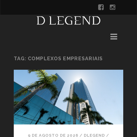
TAG:
COMPLEXOS EMPRESARIAIS
9 DE AGOSTO DE 2026
/
DLEGEND
/