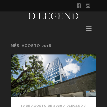
MÊS:
AGOSTO 2018
10 DE AGOSTO DE 2026
/
DLEGEND
/