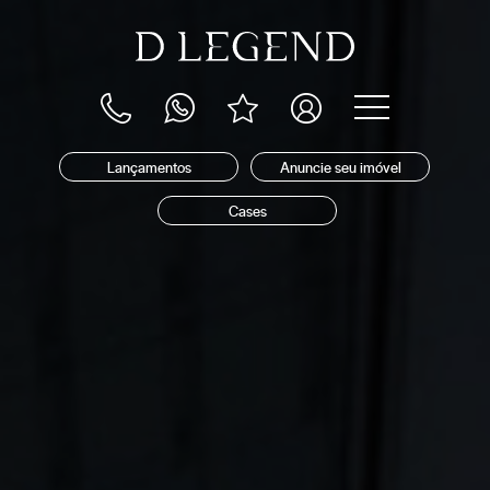
Lançamentos
Anuncie seu imóvel
Cases