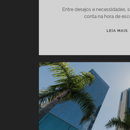
Entre desejos e necessidades, 
conta na hora de esc
LEIA MAIS