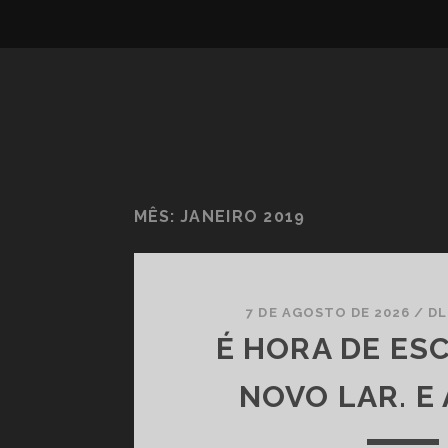
MÊS:
JANEIRO 2019
7 DE AGOSTO DE 2026
/
D
É HORA DE ES
NOVO LAR. E