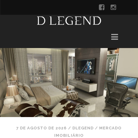
7 DE AGOSTO DE 2026
/
DLEGEND
/
MERCADO
IMOBILIÁRIO