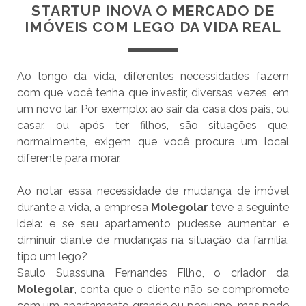
STARTUP INOVA O MERCADO DE
IMÓVEIS COM LEGO DA VIDA REAL
Ao longo da vida, diferentes necessidades fazem
com que você tenha que investir, diversas vezes, em
um novo lar. Por exemplo: ao sair da casa dos pais, ou
casar, ou após ter filhos, são situações que,
normalmente, exigem que você procure um local
diferente para morar.
Ao notar essa necessidade de mudança de imóvel
durante a vida, a empresa
Molegolar
teve a seguinte
ideia: e se seu apartamento pudesse aumentar e
diminuir diante de mudanças na situação da família,
tipo um lego?
Saulo Suassuna Fernandes Filho, o criador da
Molegolar
, conta que o cliente não se compromete
com um apartamento grande ou pequeno, mas pode