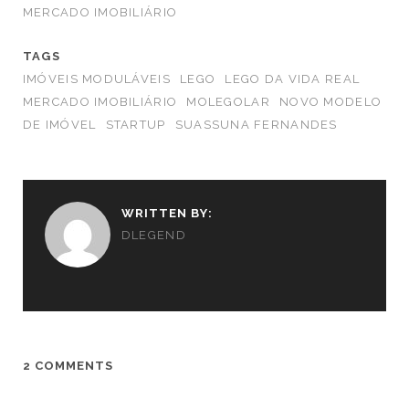
MERCADO IMOBILIÁRIO
TAGS
IMÓVEIS MODULÁVEIS
LEGO
LEGO DA VIDA REAL
MERCADO IMOBILIÁRIO
MOLEGOLAR
NOVO MODELO
DE IMÓVEL
STARTUP
SUASSUNA FERNANDES
WRITTEN BY:
DLEGEND
2 COMMENTS