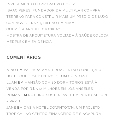
INVESTIMENTO CORPORATIVO HOJE?
ISAAC PERES, FUNDADOR DA MULTIPLAN COMPRA
TERRENO PARA CONSTRUIR MAIS UM PRÉDIO DE LUXO
COM VGV DE R$ 1.5 BILHÃO EM MIAMI
QUEM É A ARQUITECTONICA?
MOSTRA DE ARQUITETURA VOLTADA À SAÚDE COLOCA
MEDPLEX EM EVIDÊNCIA
COMENTÁRIOS
NINO
EM
VAI PARA AMSTERDÃ? ENTÃO CONHEÇA O
HOTEL QUE FICA DENTRO DE UM GUINDASTE!
LUAN
EM
MANSÃO COM 10 DORMITÓRIOS ESTÁ À
VENDA POR R$ 532 MILHÕES EM LOS ANGELES
ROMAN
EM
ROTEIRO SUSTENTÁVEL EM PORTO ALEGRE
– PARTE II
JANE
EM
OASIA HOTEL DOWNTOWN: UM PROJETO
TROPICAL NO CENTRO FINANCEIRO DE SINGAPURA