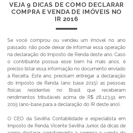
VEJA 9 DICAS DE COMO DECLARAR
COMPRA E VENDA DE IMÓVEIS NO
IR 2016
Se você comprou ou vendeu um imóvel no ano
passado, não pode deixar de informar essa operação
na declaração do Imposto de Renda deste ano. Caso
o contribuinte possua esse bem há mais anos, é
preciso listar essa informação no documento enviado
à Receita. Este ano, precisam entregar a declaração
do Imposto de Renda (ano base 2015) as pessoas
físicas residentes no Brasil que receberam
rendimentos tributáveis acima de R$ 28.123,91 em
2015 (ano-base para a declaração do IR deste ano).
O CEO da Sevilha Contabilidade e especialista em
Imposto de Renda, Vicente Sevilha Junior, dá dicas de
como declarar corretamente a compra e venda de