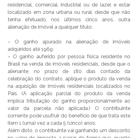
residencial, comercial, industrial ou de lazer, e estar
localizado em zona urbana ou rural, desde que não
tenha efetuado, nos últimos cinco anos, outra
alienação de imóvel a qualquer título;
– O ganho apurado na alienação de imóveis
adquiridos até 1969;
– O ganho auferido por pessoa física residente no
Brasil na venda de imóveis residenciais, desde que o
alienante, no prazo de 180 dias contado da
celebração do contrato, aplique o produto da venda
na aquisição de imóveis residenciais localizados no
País. (A aplicação parcial do produto da venda
implica tributação do ganho proporcionalmente ao
valor da parcela não aplicada.) O contribuinte
somente pode usufruir do benefício de que trata este
item 1 (uma) vez a cada 5 (cinco) anos;
Além disto, o contribuinte vai ganhando um desconto
no valor do imposto a pagar de forma que, quanto