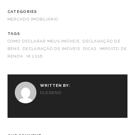
CATEGORIES
MERCADO IMOBILIÁRIO
TAGS
COMO DECLARAR MEUS IMÓVEIS
DECLARAÇÃO DE
BENS
DECLARAÇÃO DE IMÓVEIS
DICAS
IMPOSTO DE
RENDA
IR 2016
WRITTEN BY:
DLEGEND