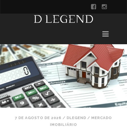
7 DE AGOSTO DE 2026
/
DLEGEND
/
MERCADO
IMOBILIÁRIO