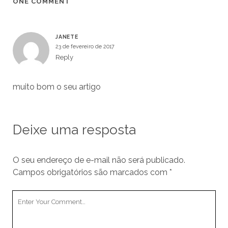
ONE COMMENT
JANETE
23 de fevereiro de 2017
Reply
muito bom o seu artigo
Deixe uma resposta
O seu endereço de e-mail não será publicado.
Campos obrigatórios são marcados com
*
Y
o
u