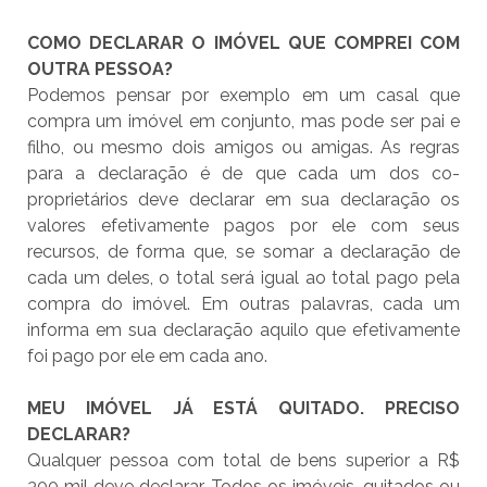
COMO DECLARAR O IMÓVEL QUE COMPREI COM
OUTRA PESSOA?
Podemos pensar por exemplo em um casal que
compra um imóvel em conjunto, mas pode ser pai e
filho, ou mesmo dois amigos ou amigas. As regras
para a declaração é de que cada um dos co-
proprietários deve declarar em sua declaração os
valores efetivamente pagos por ele com seus
recursos, de forma que, se somar a declaração de
cada um deles, o total será igual ao total pago pela
compra do imóvel. Em outras palavras, cada um
informa em sua declaração aquilo que efetivamente
foi pago por ele em cada ano.
MEU IMÓVEL JÁ ESTÁ QUITADO. PRECISO
DECLARAR?
Qualquer pessoa com total de bens superior a R$
300 mil deve declarar. Todos os imóveis, quitados ou